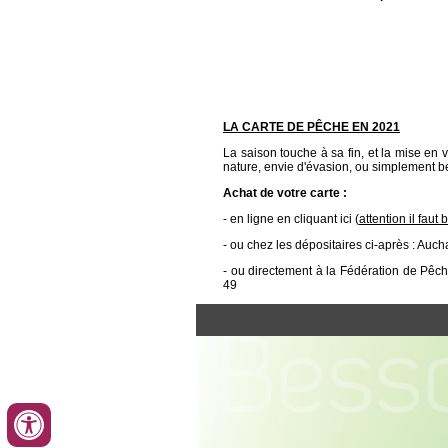
LA CARTE DE PÊCHE EN 2021
La saison touche à sa fin, et la mise en
nature, envie d'évasion, ou simplement b
Achat de votre carte :
- en ligne
en cliquant ici
(
attention il fau
- ou chez les dépositaires ci-après : Au
- ou directement à la Fédération de Pêch
49