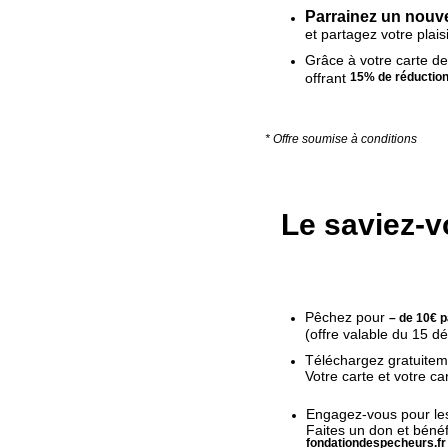
Parrainez un nouv
et partagez votre plais
Grâce à votre carte de 
offrant
15% de réductio
* Offre soumise à conditions
Le saviez-v
Pêchez pour
– de 10€ 
(offre valable du 15 
Téléchargez gratuiteme
Votre carte et votre c
Engagez-vous pour le
Faites un don et bénéf
fondationdespecheurs.fr