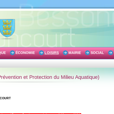
QUE
ÉCONOMIE
LOISIRS
MAIRIE
SOCIAL
évention et Protection du Milieu Aquatique)
ONCOURT