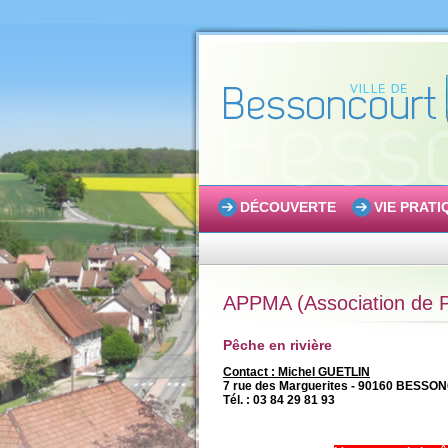
DÉCOUVERTE
VIE PRATI
APPMA (Association de Pr
Pêche en rivière
Contact : Michel GUETLIN
7 rue des Marguerites - 90160 BESS
Tél. : 03 84 29 81 93