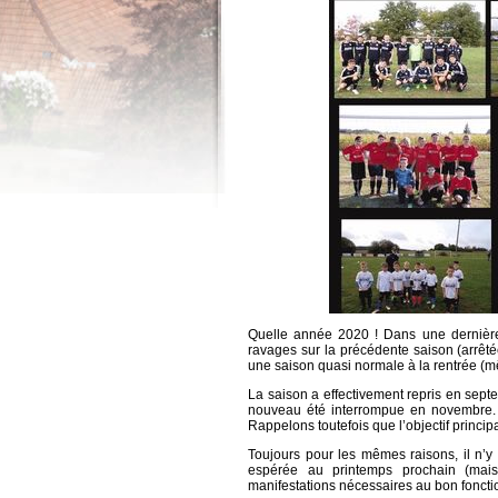
Quelle année 2020 ! Dans une dernière 
ravages sur la précédente saison (arrêt
une saison quasi normale à la rentrée (m
La saison a effectivement repris en sept
nouveau été interrompue en novembre. D
Rappelons toutefois que l’objectif princip
Toujours pour les mêmes raisons, il n’y 
espérée au printemps prochain (mais 
manifestations nécessaires au bon foncti