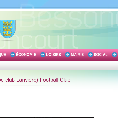
QUE
ÉCONOMIE
LOISIRS
MAIRIE
SOCIAL
club Larivière) Football Club