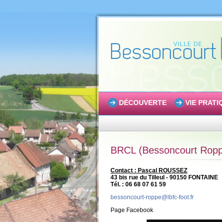
DÉCOUVERTE
VIE PRATI
BRCL (Bessoncourt Roppe 
Contact : Pascal ROUSSEZ
43 bis rue du Tilleul - 90150 FONTAINE
Tél. : 06 68 07 61 59
bessoncourt-roppe@lbfc-foot.fr
Page Facebook