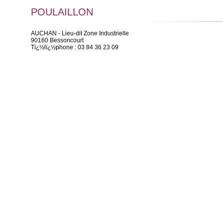
POULAILLON
AUCHAN - Lieu-dit Zone Industrielle
90160 Bessoncourt
Tï¿½lï¿½phone : 03 84 36 23 09