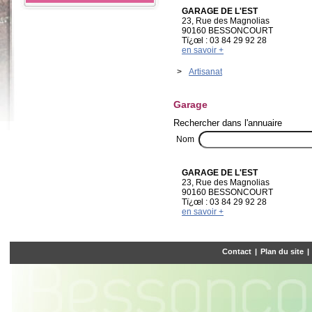
GARAGE DE L'EST
23, Rue des Magnolias
90160 BESSONCOURT
Tï¿œl : 03 84 29 92 28
en savoir +
>
Artisanat
Garage
Rechercher dans l'annuaire
Nom
GARAGE DE L'EST
23, Rue des Magnolias
90160 BESSONCOURT
Tï¿œl : 03 84 29 92 28
en savoir +
Contact
|
Plan du site
|