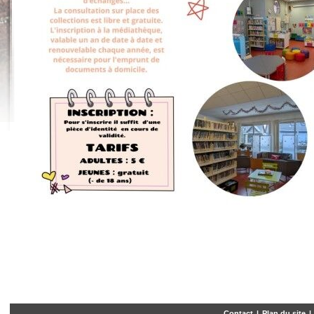
Contact
|
Plan du site
|