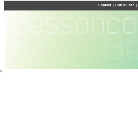
Contact
|
Plan du site
|
>