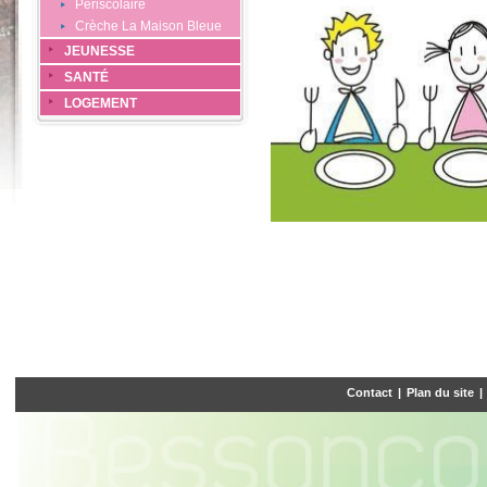
Périscolaire
Crèche La Maison Bleue
JEUNESSE
SANTÉ
LOGEMENT
Contact
|
Plan du site
|