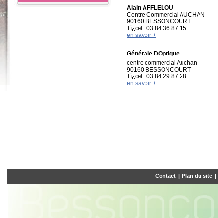
Alain AFFLELOU
Centre Commercial AUCHAN
90160 BESSONCOURT
Tï¿œl : 03 84 36 87 15
en savoir +
Générale DOptique
centre commercial Auchan
90160 BESSONCOURT
Tï¿œl : 03 84 29 87 28
en savoir +
Contact
|
Plan du site
|