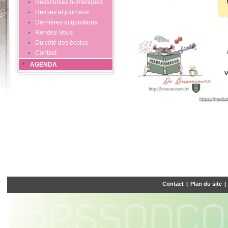
Ressources numériques
Revues et journaux
Dernières acquisitions
Rendez-Vous
Du côté des écoles
Contact
AGENDA
Contact
|
Plan du site
|