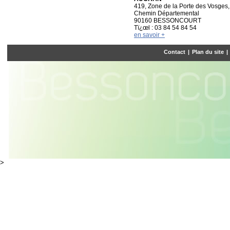
419, Zone de la Porte des Vosges,
Chemin Départemental
90160 BESSONCOURT
Tï¿œl : 03 84 54 84 54
en savoir +
Contact
|
Plan du site
|
>