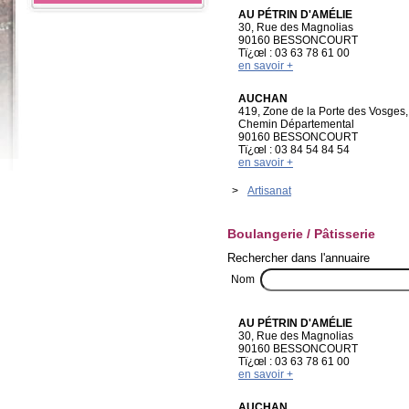
AU PÉTRIN D'AMÉLIE
30, Rue des Magnolias
90160 BESSONCOURT
Tï¿œl : 03 63 78 61 00
en savoir +
AUCHAN
419, Zone de la Porte des Vosges,
Chemin Départemental
90160 BESSONCOURT
Tï¿œl : 03 84 54 84 54
en savoir +
>
Artisanat
Boulangerie / Pâtisserie
Rechercher dans l'annuaire
Nom
AU PÉTRIN D'AMÉLIE
30, Rue des Magnolias
90160 BESSONCOURT
Tï¿œl : 03 63 78 61 00
en savoir +
AUCHAN