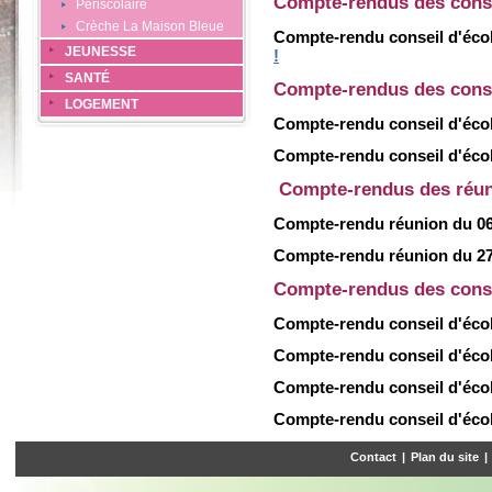
Compte-rendus des conse
Périscolaire
Crèche La Maison Bleue
Compte-rendu conseil d'écol
JEUNESSE
!
SANTÉ
Compte-rendus des conse
LOGEMENT
Compte-rendu conseil d'écol
Compte-rendu conseil d'écol
Compte-rendus des réu
Compte-rendu réunion du 06
Compte-rendu réunion du 27
Compte-rendus des conse
Compte-rendu conseil d'éco
Compte-rendu conseil d'éco
Compte-rendu conseil d'écol
Compte-rendu conseil d'écol
Contact
|
Plan du site
|